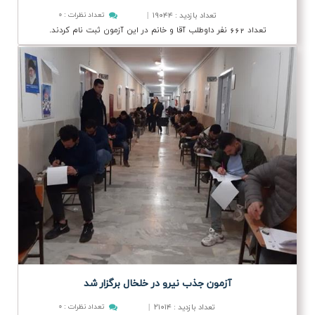
تعداد بازدید
۱۹۰۴۴
|
تعداد نظرات
:
۰
:
تعداد 662 نفر داوطلب آقا و خانم در این آزمون ثبت نام کردند.
آزمون جذب نیرو در خلخال برگزار شد
تعداد بازدید
۲۱۰۱۴
|
تعداد نظرات
:
۰
: