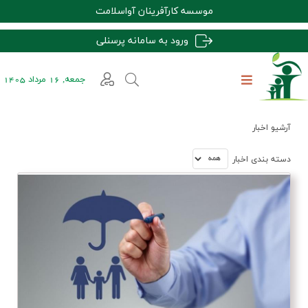
موسسه کارآفرینان آواسلامت
ورود به سامانه پرسنلی
جمعه, 16 مرداد 1405
آرشیو اخبار
دسته بندي اخبار